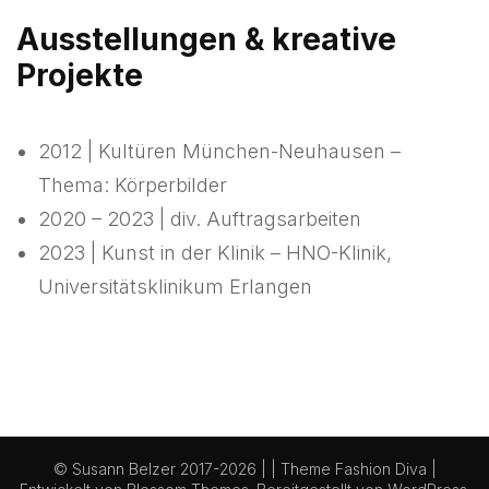
Ausstellungen & kreative
Projekte
2012 | Kultüren München-Neuhausen –
Thema: Körperbilder
2020 – 2023 | div. Auftragsarbeiten
2023 | Kunst in der Klinik – HNO-Klinik,
Universitätsklinikum Erlangen
© Susann Belzer 2017-2026 | | Theme
Fashion Diva |